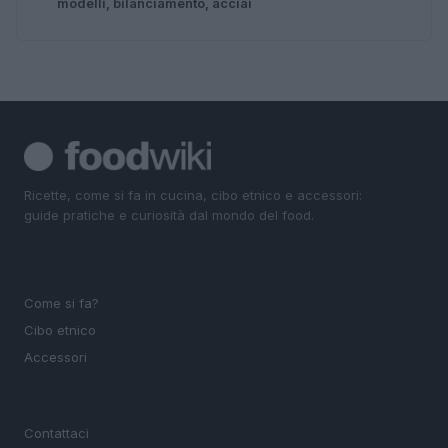
modelli, bilanciamento, acciai
Ricette, come si fa in cucina, cibo etnico e accessori:
guide pratiche e curiosità dal mondo del food.
SEZIONI
Come si fa?
Cibo etnico
Accessori
MAGAZINE
Contattaci