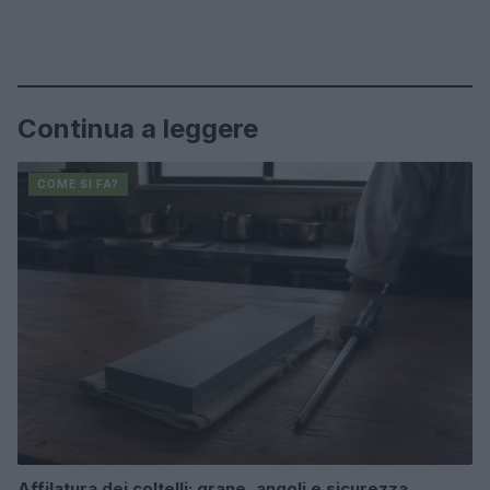
Continua a leggere
COME SI FA?
Affilatura dei coltelli: grane, angoli e sicurezza