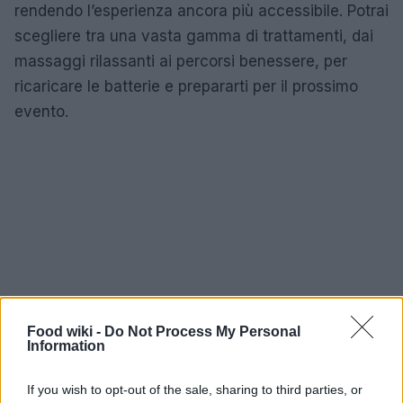
rendendo l’esperienza ancora più accessibile. Potrai
scegliere tra una vasta gamma di trattamenti, dai
massaggi rilassanti ai percorsi benessere, per
ricaricare le batterie e prepararti per il prossimo
evento.
Food wiki -
Do Not Process My Personal
Information
If you wish to opt-out of the sale, sharing to third parties, or