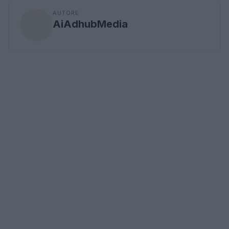
AUTORE
AiAdhubMedia