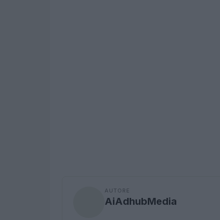
AUTORE
AiAdhubMedia