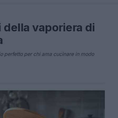
i della vaporiera di
a
o perfetto per chi ama cucinare in modo