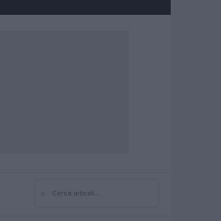
⌕
Cerca