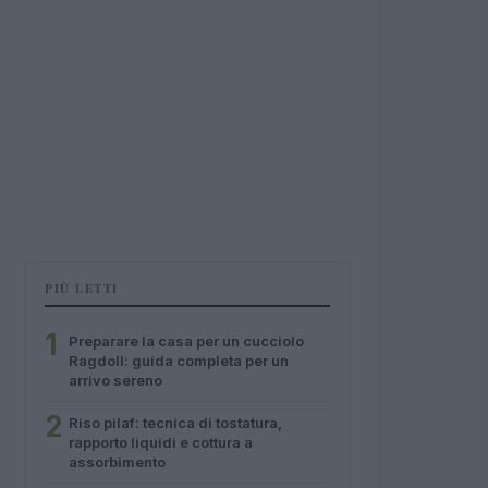
PIÙ LETTI
1
Preparare la casa per un cucciolo
Ragdoll: guida completa per un
arrivo sereno
2
Riso pilaf: tecnica di tostatura,
rapporto liquidi e cottura a
assorbimento