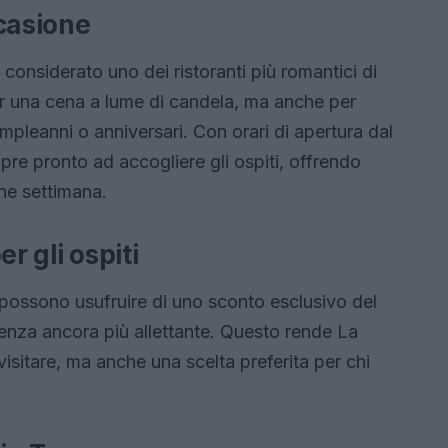
ccasione
considerato uno dei ristoranti più romantici di
er una cena a lume di candela, ma anche per
pleanni o anniversari. Con orari di apertura dal
mpre pronto ad accogliere gli ospiti, offrendo
ine settimana.
r gli ospiti
avi possono usufruire di uno sconto esclusivo del
ienza ancora più allettante. Questo rende La
isitare, ma anche una scelta preferita per chi