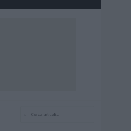
⌕
Cerca