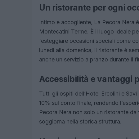
Un ristorante per ogni o
Intimo e accogliente, La Pecora Nera è 
Montecatini Terme. È il luogo ideale p
festeggiare occasioni speciali come com
lunedì alla domenica, il ristorante è se
anche un servizio a pranzo durante il f
Accessibilità e vantaggi pe
Tutti gli ospiti dell’Hotel Ercolini e S
10% sul conto finale, rendendo l’esper
Pecora Nera non solo un ristorante da v
soggiorna nella storica struttura.