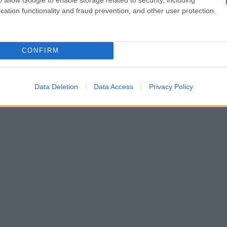
ndendo l’esperienza culinaria ancora più completa e
cation functionality and fraud prevention, and other user protection.
CONFIRM
Data Deletion
Data Access
Privacy Policy