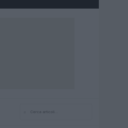
⌕
Cerca