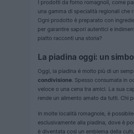
I prodotti da forno romagnoli, come pan
una gamma di specialità regionali che ra
Ogni prodotto è preparato con ingredien
per garantire sapori autentici e indime
piatto racconti una storia?
La piadina oggi: un simbol
Oggi, la piadina è molto più di un semp
condivisione
. Spesso consumata in occ
veloce o una cena tra amici. La sua capa
rende un alimento amato da tutti. Chi 
In molte località romagnole, è possibile
esclusivamente alla piadina, dove è poss
è diventata così un emblema della cult