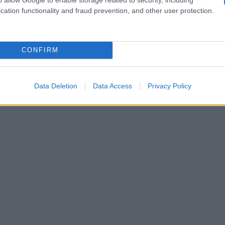
o tripudio di sapori!
cation functionality and fraud prevention, and other user protection.
CONFIRM
Data Deletion
Data Access
Privacy Policy