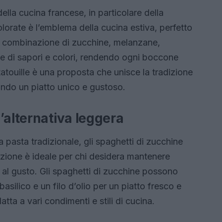
ella cucina francese, in particolare della
orate è l’emblema della cucina estiva, perfetto
 La combinazione di zucchine, melanzane,
e di sapori e colori, rendendo ogni boccone
tatouille è una proposta che unisce la tradizione
eando un piatto unico e gustoso.
’alternativa leggera
a pasta tradizionale, gli spaghetti di zucchine
azione è ideale per chi desidera mantenere
 al gusto. Gli spaghetti di zucchine possono
asilico e un filo d’olio per un piatto fresco e
tta a vari condimenti e stili di cucina.