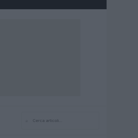
⌕
Cerca