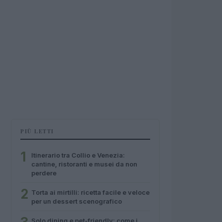
PIÙ LETTI
1
Itinerario tra Collio e Venezia:
cantine, ristoranti e musei da non
perdere
2
Torta ai mirtilli: ricetta facile e veloce
per un dessert scenografico
Solo dining e pet-friendly: come i