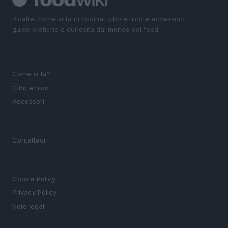
Ricette, come si fa in cucina, cibo etnico e accessori:
guide pratiche e curiosità dal mondo del food.
SEZIONI
Come si fa?
Cibo etnico
Accessori
MAGAZINE
Contattaci
LEGALE
Cookie Policy
Privacy Policy
Note legali