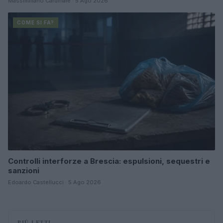
Massimiliano Cardinale · 5 Ago 2026
COME SI FA?
Controlli interforze a Brescia: espulsioni, sequestri e
sanzioni
Edoardo Castellucci · 5 Ago 2026
PIÙ LETTI