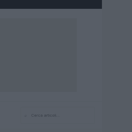
⌕
Cerca