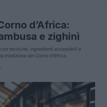
Corno d’Africa:
sambusa e zighinì
con tecniche, ingredienti accessibili e
a tradizione del Corno d’Africa.
n