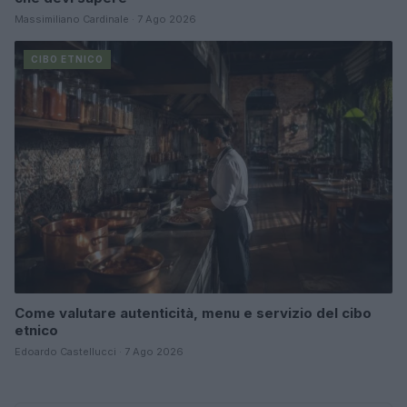
Massimiliano Cardinale · 7 Ago 2026
CIBO ETNICO
Come valutare autenticità, menu e servizio del cibo
etnico
Edoardo Castellucci · 7 Ago 2026