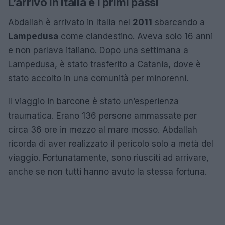
L’arrivo in Italia e i primi passi
Abdallah è arrivato in Italia nel
2011
sbarcando a
Lampedusa
come clandestino. Aveva solo 16 anni
e non parlava italiano. Dopo una settimana a
Lampedusa, è stato trasferito a Catania, dove è
stato accolto in una comunità per minorenni.
Il viaggio in barcone è stato un’esperienza
traumatica. Erano 136 persone ammassate per
circa 36 ore in mezzo al mare mosso. Abdallah
ricorda di aver realizzato il pericolo solo a metà del
viaggio. Fortunatamente, sono riusciti ad arrivare,
anche se non tutti hanno avuto la stessa fortuna.