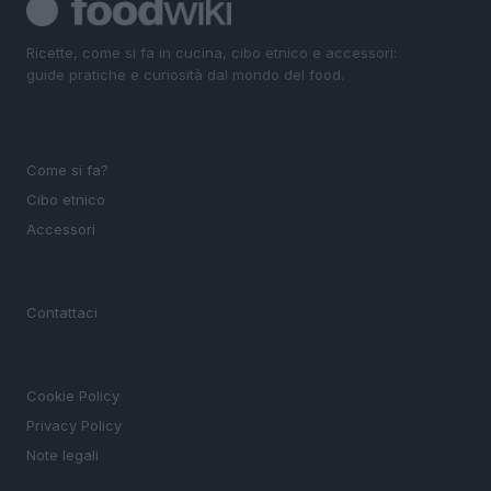
Ricette, come si fa in cucina, cibo etnico e accessori:
guide pratiche e curiosità dal mondo del food.
SEZIONI
Come si fa?
Cibo etnico
Accessori
MAGAZINE
Contattaci
LEGALE
Cookie Policy
Privacy Policy
Note legali