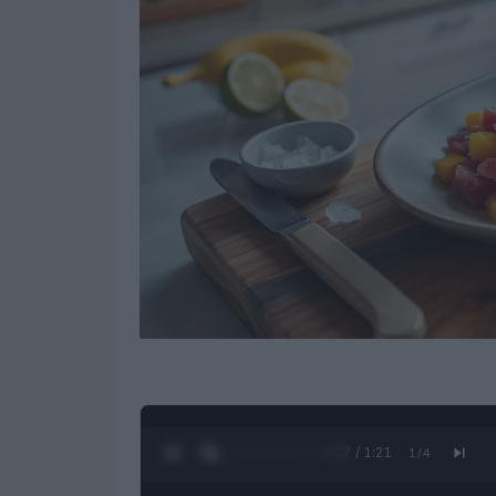
0:28 / 1:21
1
/
4