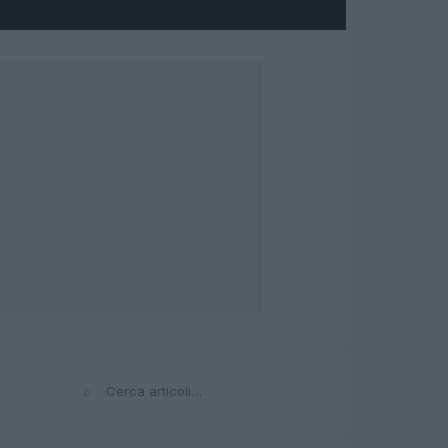
⌕
Cerca