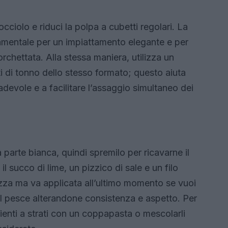
occiolo e riduci la polpa a cubetti regolari. La
amentale per un impiattamento elegante e per
orchettata. Alla stessa maniera, utilizza un
ti di tonno dello stesso formato; questo aiuta
evole e a facilitare l’assaggio simultaneo dei
 parte bianca, quindi spremilo per ricavarne il
il succo di lime, un pizzico di sale e un filo
hezza ma va applicata all’ultimo momento se vuoi
l pesce alterandone consistenza e aspetto. Per
dienti a strati con un coppapasta o mescolarli