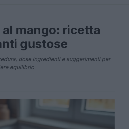
 al mango: ricetta
anti gustose
cedura, dose ingredienti e suggerimenti per
ere equilibrio