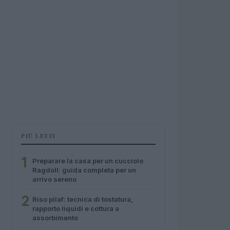
PIÙ LETTI
1
Preparare la casa per un cucciolo
Ragdoll: guida completa per un
arrivo sereno
2
Riso pilaf: tecnica di tostatura,
rapporto liquidi e cottura a
assorbimento