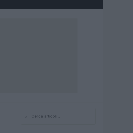
⌕
Cerca