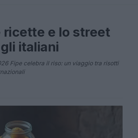
 ricette e lo street
li italiani
6 Fipe celebra il riso: un viaggio tra risotti
rnazionali