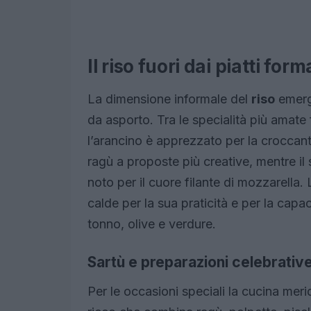
Il riso fuori dai piatti form
La dimensione informale del
riso
emerg
da asporto. Tra le specialità più amate 
l’arancino è apprezzato per la croccante
ragù a proposte più creative, mentre il 
noto per il cuore filante di mozzarella. 
calde per la sua praticità e per la capa
tonno, olive e verdure.
Sartù e preparazioni celebrativ
Per le occasioni speciali la cucina mer