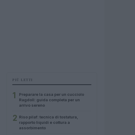
PIÙ LETTI
1
Preparare la casa per un cucciolo
Ragdoll: guida completa per un
arrivo sereno
2
Riso pilaf: tecnica di tostatura,
rapporto liquidi e cottura a
assorbimento