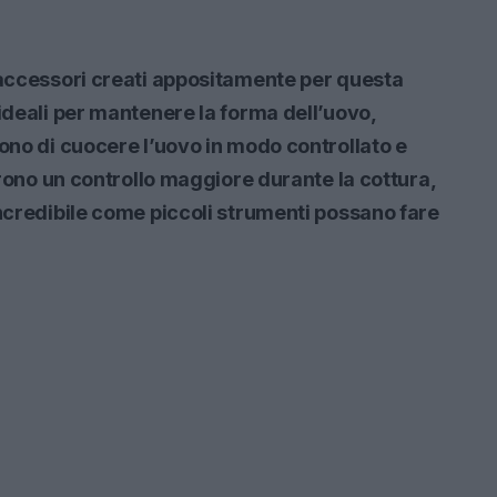
 accessori creati appositamente per questa
deali per mantenere la forma dell’uovo,
no di cuocere l’uovo in modo controllato e
ffrono un controllo maggiore durante la cottura,
incredibile come piccoli strumenti possano fare