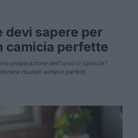
e devi sapere per
n camicia perfette
ella preparazione dell'uovo in camicia?
ttenere risultati sempre perfetti.