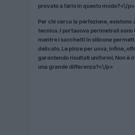
provato a farlo in questo modo?<\/p>
Per chi cerca la perfezione, esistono
tecnica. I
portauova perimetrali
sono i
mentre i
sacchetti in silicone
permetto
delicato. Le
pinze per uova
, infine, o
garantendo risultati uniformi. Non è 
una grande differenza?<\/p>