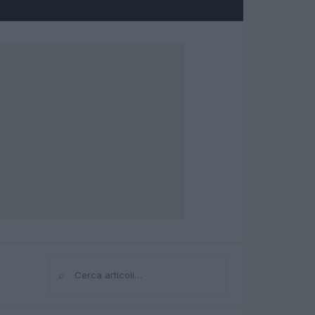
⌕
Cerca