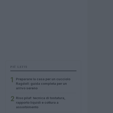
PIÙ LETTI
1
Preparare la casa per un cucciolo
Ragdoll: guida completa per un
arrivo sereno
2
Riso pilaf: tecnica di tostatura,
rapporto liquidi e cottura a
assorbimento