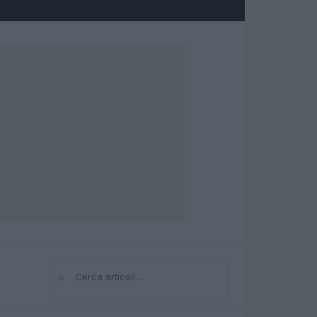
⌕
Cerca