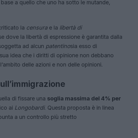
n base a quello che uno ha sotto le mutande,
riticato la
censura
e la
libertà di
 dove la libertà di espressione è garantita dalla
 soggetta ad alcun
patentino
sia esso di
sua idea che i diritti di opinione non debbano
ll’ambito delle azioni e non delle opinioni.
sull’immigrazione
uella di fissare una
soglia massima del 4% per
ico ai
Longobardi
. Questa proposta è in linea
punta a un controllo più stretto