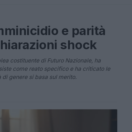
minicidio e parità
chiarazioni shock
ea costituente di Futuro Nazionale, ha
iste come reato specifico e ha criticato le
 di genere si basa sul merito.