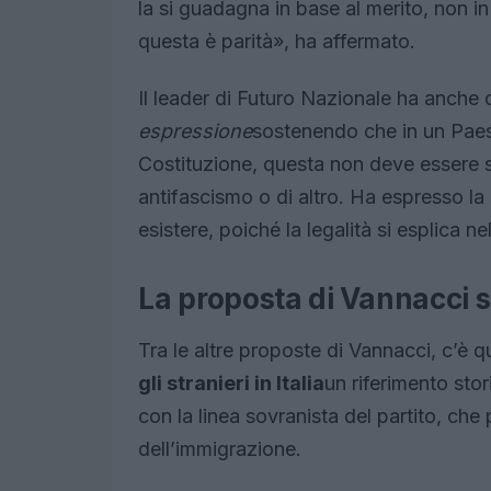
la si guadagna in base al merito, non i
questa è parità», ha affermato.
Il leader di Futuro Nazionale ha anche c
espressione
sostenendo che in un Paese
Costituzione, questa non deve essere
antifascismo o di altro. Ha espresso la 
esistere, poiché la legalità si esplica ne
La proposta di Vannacci 
Tra le altre proposte di Vannacci, c’è q
gli stranieri in Italia
un riferimento stor
con la linea sovranista del partito, che 
dell’immigrazione.