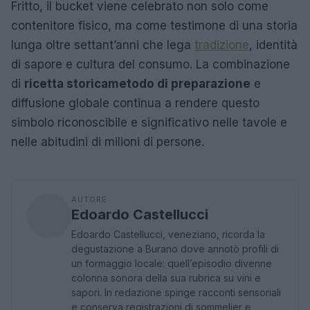
Fritto, il bucket viene celebrato non solo come
contenitore fisico, ma come testimone di una storia
lunga oltre settant’anni che lega
tradizione
, identità
di sapore e cultura del consumo. La combinazione
di
ricetta storica
metodo di preparazione
e
diffusione globale continua a rendere questo
simbolo riconoscibile e significativo nelle tavole e
nelle abitudini di milioni di persone.
AUTORE
Edoardo Castellucci
Edoardo Castellucci, veneziano, ricorda la
degustazione a Burano dove annotò profili di
un formaggio locale: quell’episodio divenne
colonna sonora della sua rubrica su vini e
sapori. In redazione spinge racconti sensoriali
e conserva registrazioni di sommelier e