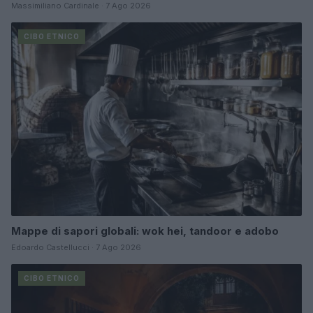
Massimiliano Cardinale · 7 Ago 2026
CIBO ETNICO
Mappe di sapori globali: wok hei, tandoor e adobo
Edoardo Castellucci · 7 Ago 2026
CIBO ETNICO