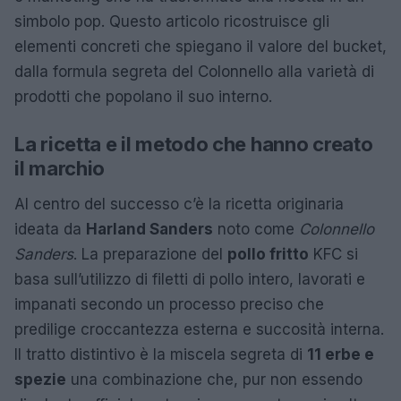
simbolo pop. Questo articolo ricostruisce gli
elementi concreti che spiegano il valore del bucket,
dalla formula segreta del Colonnello alla varietà di
prodotti che popolano il suo interno.
La ricetta e il metodo che hanno creato
il marchio
Al centro del successo c’è la ricetta originaria
ideata da
Harland Sanders
noto come
Colonnello
Sanders
. La preparazione del
pollo fritto
KFC si
basa sull’utilizzo di filetti di pollo intero, lavorati e
impanati secondo un processo preciso che
predilige croccantezza esterna e succosità interna.
Il tratto distintivo è la miscela segreta di
11 erbe e
spezie
una combinazione che, pur non essendo