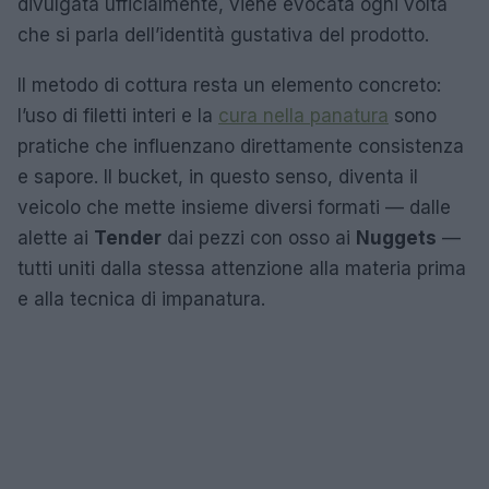
divulgata ufficialmente, viene evocata ogni volta
che si parla dell’identità gustativa del prodotto.
Il metodo di cottura resta un elemento concreto:
l’uso di filetti interi e la
cura nella panatura
sono
pratiche che influenzano direttamente consistenza
e sapore. Il bucket, in questo senso, diventa il
veicolo che mette insieme diversi formati — dalle
alette ai
Tender
dai pezzi con osso ai
Nuggets
—
tutti uniti dalla stessa attenzione alla materia prima
e alla tecnica di impanatura.