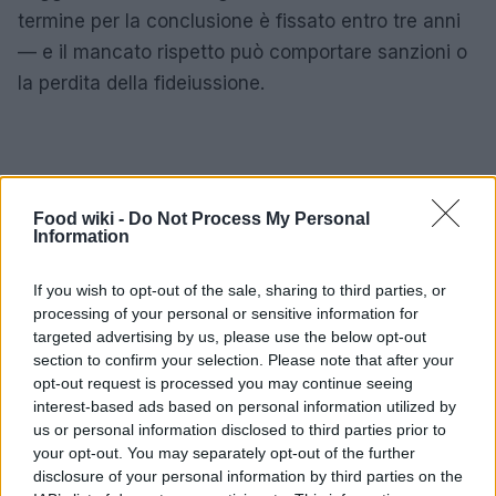
termine per la conclusione è fissato entro tre anni
— e il mancato rispetto può comportare sanzioni o
la perdita della fideiussione.
Food wiki -
Do Not Process My Personal
Information
If you wish to opt-out of the sale, sharing to third parties, or
processing of your personal or sensitive information for
targeted advertising by us, please use the below opt-out
section to confirm your selection. Please note that after your
opt-out request is processed you may continue seeing
interest-based ads based on personal information utilized by
us or personal information disclosed to third parties prior to
your opt-out. You may separately opt-out of the further
disclosure of your personal information by third parties on the