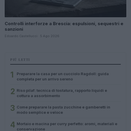
Controlli interforze a Brescia: espulsioni, sequestri e
sanzioni
Edoardo Castellucci · 5 Ago 2026
PIÙ LETTI
1
Preparare la casa per un cucciolo Ragdoll: guida
completa per un arrivo sereno
2
Riso pilaf: tecnica di tostatura, rapporto liquidi e
cottura a assorbimento
3
Come preparare la pasta zucchine e gamberetti in
modo semplice e veloce
4
Mortaio e macina per curry perfetto: aromi, materiali e
conservazione