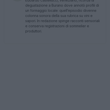
Edoardo Castellucci, veneziano, ricorda la
degustazione a Burano dove annotò profili di
un formaggio locale: quell’episodio divenne
colonna sonora della sua rubrica su vini e
sapori. In redazione spinge racconti sensoriali
e conserva registrazioni di sommelier e
produttori.