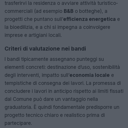
trasferirvi la residenza o avviare attività turistico-
commerciali (ad esempio
B&B
o botteghe), a
progetti che puntano sull’
efficienza energetica
e
la bioedilizia, e a chi si impegna a coinvolgere
imprese e artigiani locali.
Criteri di valutazione nei bandi
I bandi tipicamente assegnano punteggi su
elementi concreti: destinazione d’uso, sostenibilità
degli interventi, impatto sull’
economia locale
e
tempistiche di consegna dei lavori. La promessa di
concludere i lavori in anticipo rispetto ai limiti fissati
dal Comune può dare un vantaggio nella
graduatoria. È quindi fondamentale predisporre un
progetto tecnico chiaro e realistico prima di
partecipare.