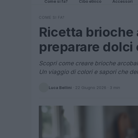
Come si fa?
Cibo etnico
Accessori
COME SI FA?
Ricetta brioche
preparare dolci c
Scopri come creare brioche arcobale
Un viaggio di colori e sapori che del
Luca Bellini
·
22 Giugno 2026
· 3 min