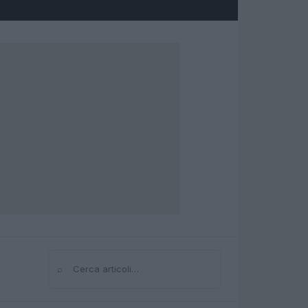
⌕
Cerca