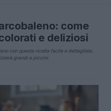
 arcobaleno: come
olorati e deliziosi
no con questa ricetta facile e dettagliata.
izierà grandi e piccini.